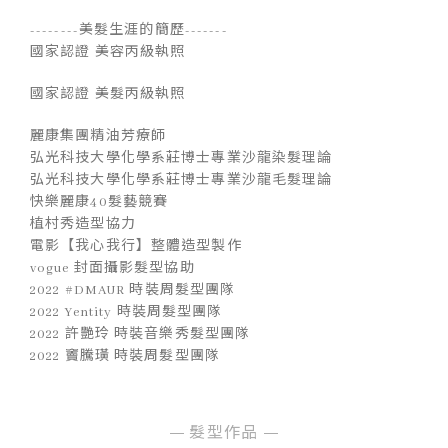
--------美髮生涯的簡歷-------
國家認證 美容丙級執照
國家認證 美髮丙級執照
麗康集團精油芳療師
弘光科技大學化學系莊博士專業沙龍染髮理論
弘光科技大學化學系莊博士專業沙龍毛髮理論
快樂麗康40髮藝競賽
植村秀造型協力
電影【我心我行】整體造型製作
vogue 封面攝影髮型協助
2022 #DMAUR 時裝周髮型團隊
2022 Yentity 時裝周髮型團隊
2022 許艷玲 時裝音樂秀髮型團隊
2022 竇騰璜 時裝周髮型團隊
髮型作品