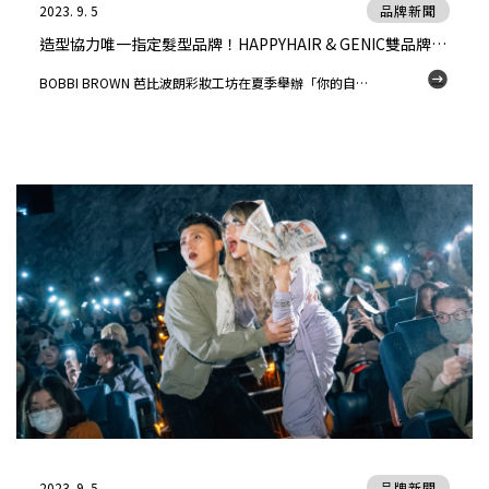
2023. 9. 5
品牌新聞
造型協力唯一指定髮型品牌！HAPPYHAIR & GENIC雙品牌受BOBBI BROWN 芭比波朗之邀合作造型活動
BOBBI BROWN 芭比波朗彩妝工坊在夏季舉辦「你的自信你做主」專櫃活動，為了令消費者得以呈現最佳造型，特別邀請 HAPPYHAIR、GENIC參與本次合作，聯手呈現完美形象。
2023. 9. 5
品牌新聞