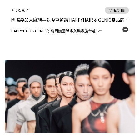
2023. 9. 7
品牌新聞
國際髮品大廠施華蔻隆重邀請 HAPPYHAIR & GENIC雙品牌大秀創作實力
HAPPYHAIR、GENIC 沙龍同獲國際專業髮品施華蔻 Schwarzkopf 邀請，相偕參與該牌 125週年專業髮型大秀，足以證明雙品牌在髮型界獲得的肯定。