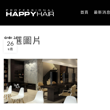
首頁
最新消
精選圖片
26
9 月