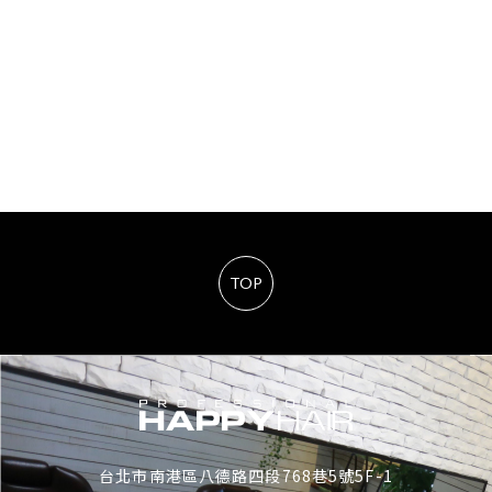
TOP
台北市南港區八德路四段768巷5號5F-1