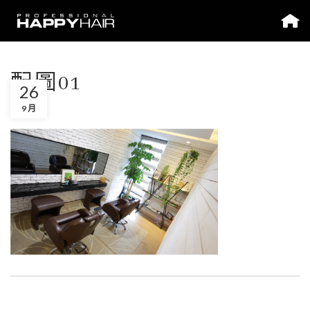
配圖01
26
9 月