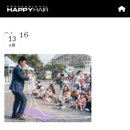
01_16
13
9 月