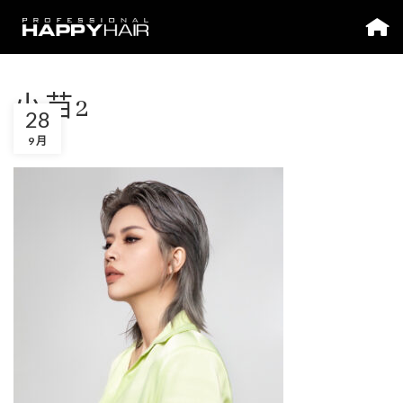
小苗2
28
9 月