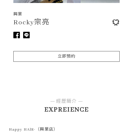
興業
Rocky宗亮
立即預約
經歷簡介
EXPREIENCE
Happy HAlR·（興業店）