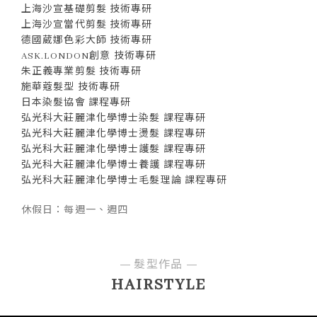
上海沙宣基礎剪髮 技術專研
上海沙宣當代剪髮 技術專研
德國葳娜色彩大師 技術專研
ASK.LONDON創意 技術專研
朱正義專業剪髮 技術專研
施華蔻髮型 技術專研
日本染髮協會 課程專研
弘光科大莊麗津化學博士染髮 課程專研
弘光科大莊麗津化學博士燙髮 課程專研
弘光科大莊麗津化學博士護髮 課程專研
弘光科大莊麗津化學博士養護 課程專研
弘光科大莊麗津化學博士毛髮理論 課程專研
休假日：每週一、週四
髮型作品
HAIRSTYLE