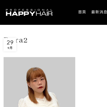
首頁
最新消
Dora2
29
9 月