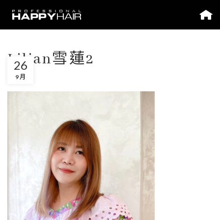
Lilian雪蓮2
26
9 月