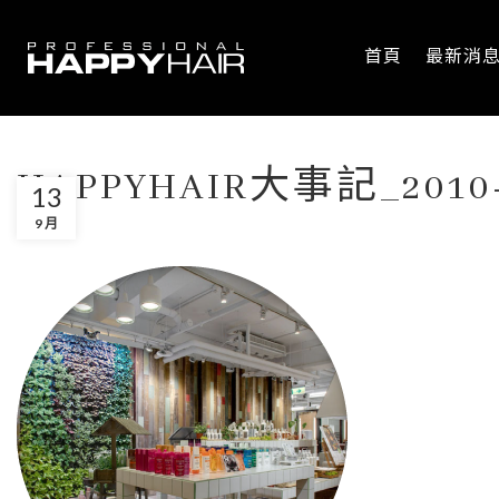
首頁
最新消
HAPPYHAIR大事記_201
13
9 月