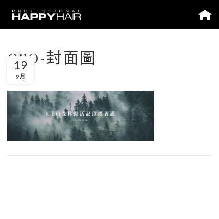
CEO-封面圖
19
9 月