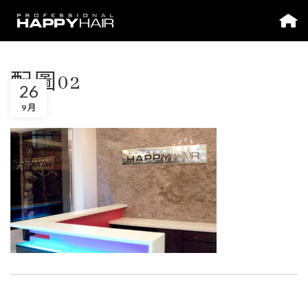
配圖02
26
9 月