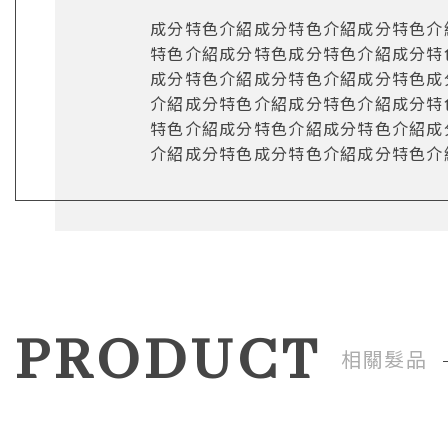
成分特色介紹成分特色介紹成分特色介
特色介紹成分特色成分特色介紹成分特
成分特色介紹成分特色介紹成分特色成
介紹成分特色介紹成分特色介紹成分特
特色介紹成分特色介紹成分特色介紹成
介紹成分特色成分特色介紹成分特色介
PRODUCT
相關髮品