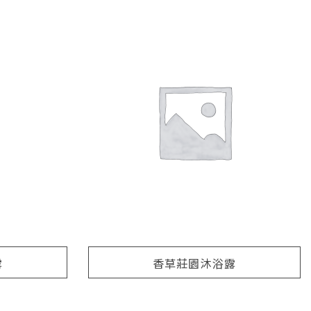
露
香草莊園沐浴露