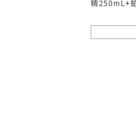
精250mL+