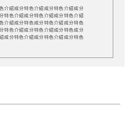
色介紹成分特色介紹成分特色介紹成分
分特色介紹成分特色介紹成分特色介紹
色介紹成分特色成分特色介紹成分特色
分特色介紹成分特色介紹成分特色成分
紹成分特色介紹成分特色介紹成分特色