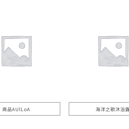
商品AUlLoA
海洋之歌沐浴