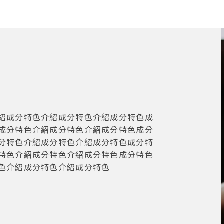
紹成分特色介紹成分特色介紹成分特色成
成分特色介紹成分特色介紹成分特色成分
分特色介紹成分特色介紹成分特色成分特
特色介紹成分特色介紹成分特色成分特色
色介紹成分特色介紹成分特色