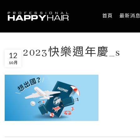
首頁
最新消
09-2023快樂週年慶_s
12
10 月