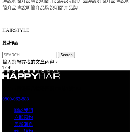
牌說明簡介品牌說明簡介品牌說明簡介品牌說明簡介品牌說明
簡介品牌說明簡介品牌說明簡介品牌
HAIRSTYLE
髮型作品
Search
輸入您想尋找的文章內容。
TOP
台北市南港區八德路四段768巷5號5F-1
0800-062-888
關於我們
立即預約
最新消息
線上購物