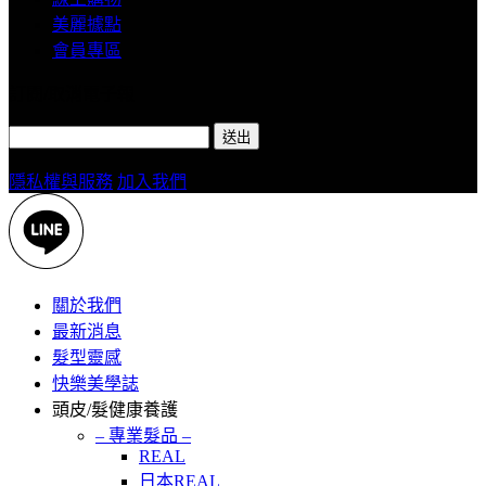
美麗據點
會員專區
訂閱/取消電子報
隱私權與服務
加入我們
關於我們
最新消息
髮型靈感
快樂美學誌
頭皮/髮健康養護
– 專業髮品 –
REAL
日本REAL