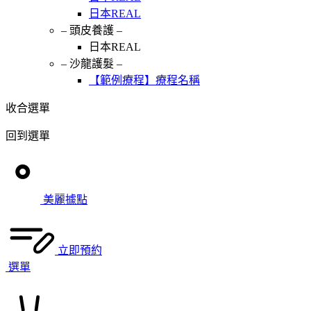
日本REAL
– 頭皮養護 –
日本REAL
– 沙龍護髮 –
【範例療程】療程名稱
收合選單
回到選單
美麗據點
立即預約
選單