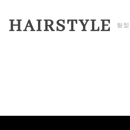
HAIRSTYLE
髮型