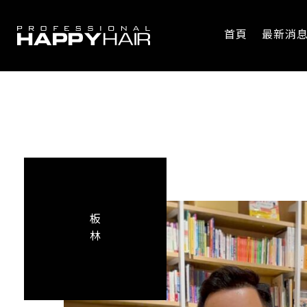
首頁
最新消
板
林