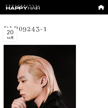
DLP09243-1
20
10 月