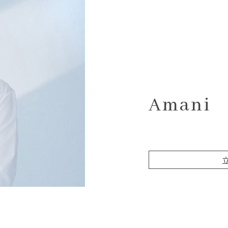
Amani