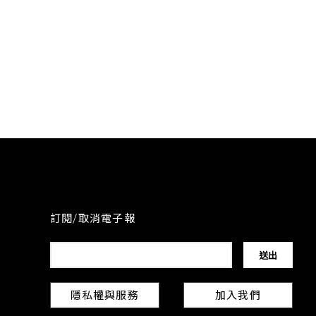
訂閱/取消電子報
隱私權與服務
加入我們