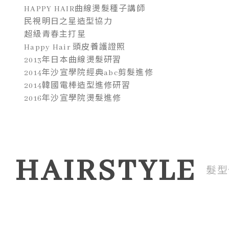
HAPPY HAIR曲線燙髮種子講師
民視明日之星造型協力
超級青春主打星
Happy Hair 頭皮養護證照
2013年日本曲線燙髮研習
2014年沙宣學院經典abc剪髮進修
2014韓國電棒造型進修研習
2016年沙宣學院燙髮進修
HAIRSTYLE
髮型