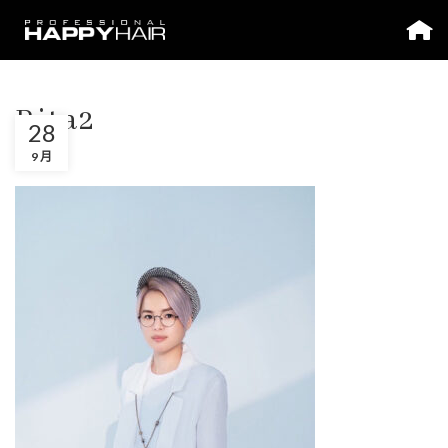
Rita2
28
9 月