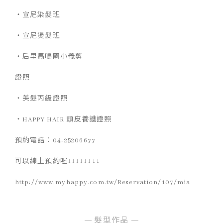
‧宣尼染髮班
‧宣尼燙髮班
‧后里馬鳴國小義剪
證照
‧美髮丙級證照
‧HAPPY HAIR 頭皮養護證照
預約電話：04-25206677
可以線上預約喔↓↓↓↓↓↓↓↓
http://www.myhappy.com.tw/Reservation/107/mia
髮型作品