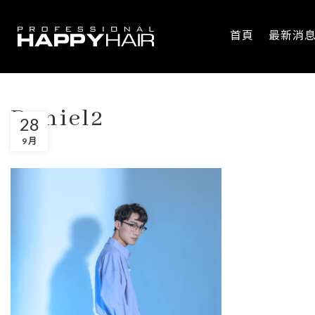
首頁
最新消
Daniel2
28
9 月