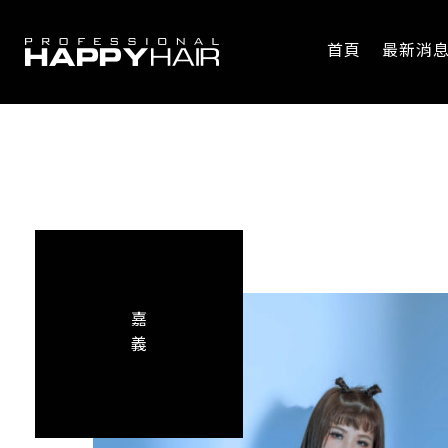
首頁
最新消
嘉
義