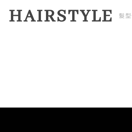
HAIRSTYLE
髮型