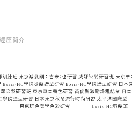
經歷簡介
HC講師訓練班 東京減髮訓：吉未?也研習 威娜染髮研習班 東京
ris-HC學院燙髮造型研習 Boris-HC學院造型研習 日
習 威娜染髮研習班 東京草本養色研習 黃俊鵬激勵課程結業 日
 Boris-HC學院造型研習 日本東京秋冬流行時尚研習
業 東京玩色美學色彩研習 Boris-HC剪髮班