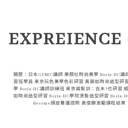
EXPREIENCE
簡歷：日本GENIC講師 美顏社時尚美學 Boris-
習班學員 東京玩色美學色彩研習 黃韻如時尚造型研習 Bo
學 Boris-HC講師訓練班 東京減髮訓：吉未?也研
如時尚造型研習 Boris-HC學院燙髮造型研習
Recome頭皮養護證照 黃俊鵬激勵課程結