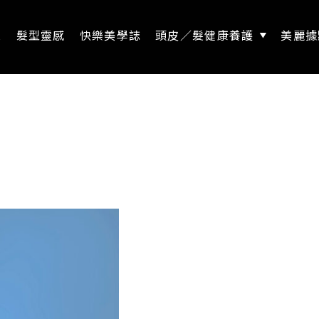
息
髮型靈感
快樂美學誌
頭皮／髮健康養護
美麗據