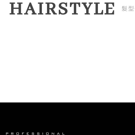
HAIRSTYLE
髮型