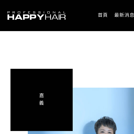
首頁
最新消
嘉
義