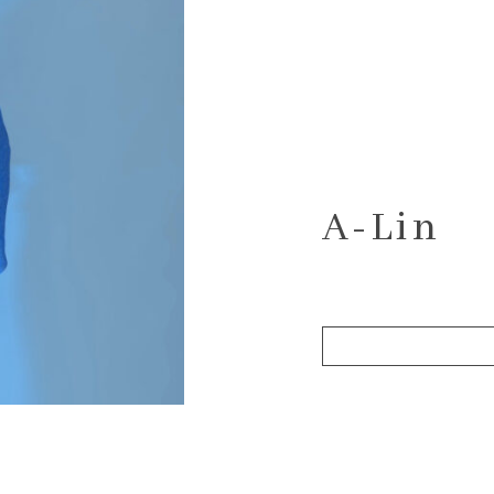
A-Lin