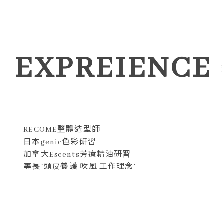
EXPREIENCE
RECOME整體造型師
日本genic色彩研習
加拿大Escents芳療精油研習
專長˙頭皮養護 吹風 工作理念˙