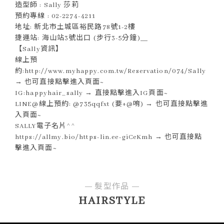
造型師 : Sally 莎莉
預約專線 : 02-2274-4211
地址: 新北市土城區裕民路78號1-2樓
捷運站: 海山站3號出口 (步行3-5分鐘)＿
【Sally資訊】
線上預
約:http://www.myhappy.com.tw/Reservation/074/Sally
→ 也可直接點擊進入頁面~
IG:happyhair_sally → 直接點擊進入IG頁面~
LINE@線上預約: @735qqfxt (要+@唷) → 也可直接點擊進
入頁面~
SALLY電子名片^^
https://allmy.bio/https-lin.ee-giCeKmh → 也可直接點
擊進入頁面~
髮型作品
HAIRSTYLE