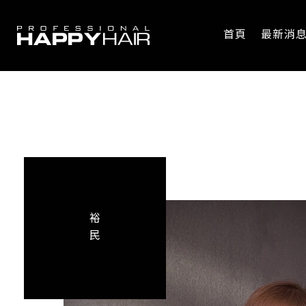
首頁
最新消
裕
民