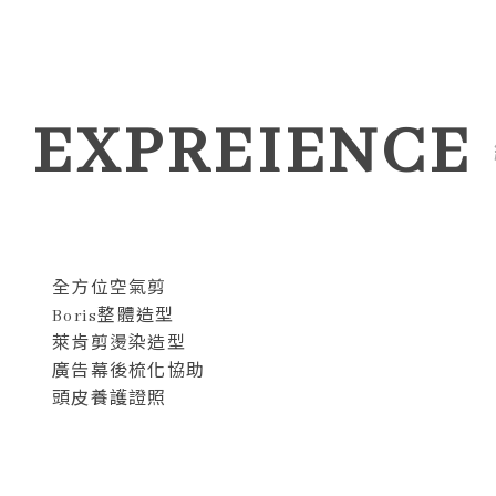
EXPREIENCE
全方位空氣剪
Boris整體造型
萊肯剪燙染造型
廣告幕後梳化協助
頭皮養護證照