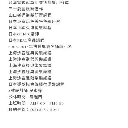
台灣電視冠軍比賽獲剪髮月冠軍
三十髮藝競賽佳作
山口老師染髮研習課程
日本東京玩色美學色彩研習
日本山本久博剪髮課程
日本GENIC講師
日本REAL產品講師
2006-2016年快樂風雲名師前35名
上海沙宣經典剪髮認證
上海沙宣當代剪髮認證
上海沙宣經典染髮認證
上海沙宣經典燙髮認證
上海沙宣進階染髮認證
日本燙髮協會佐藤律燙髮課程
4號設計師 吳朿萍
公休時間 : 每週四
上班時間：AM9:00 - PM6:00
預約專線：(02) 2937-6076