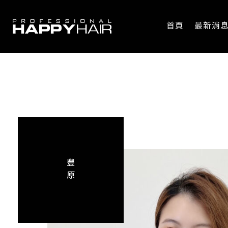
首頁
最新消
豐
原