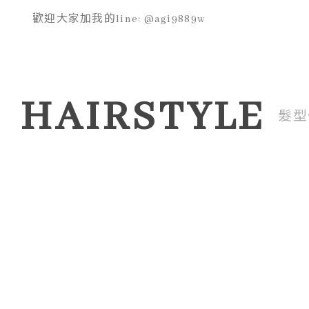
歡迎大家加我的line: @agi9889w
HAIRSTYLE
髮型