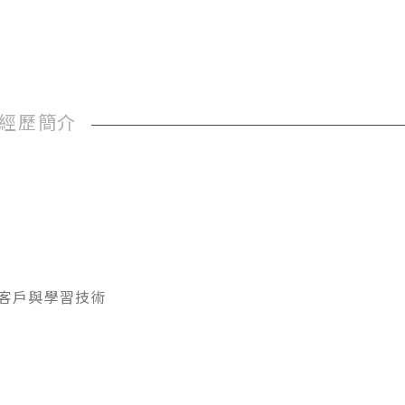
經歷簡介
務客戶與學習技術