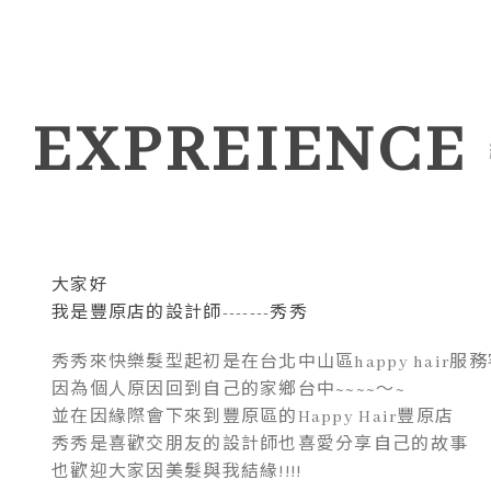
EXPREIENCE
大家好
我是豐原店的設計師-------秀秀
秀秀來快樂髮型起初是在台北中山區happy hair服
因為個人原因回到自己的家鄉台中~~~~～~
並在因緣際會下來到豐原區的Happy Hair豐原店
秀秀是喜歡交朋友的設計師也喜愛分享自己的故事
也歡迎大家因美髮與我結緣!!!!