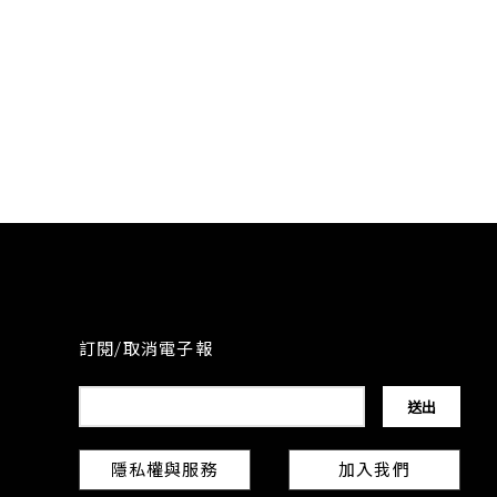
訂閱/取消電子報
隱私權與服務
加入我們