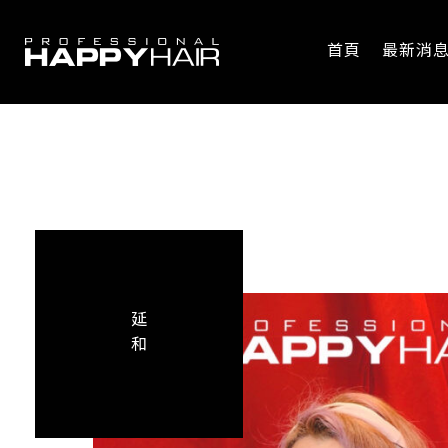
首頁
最新消
延
和