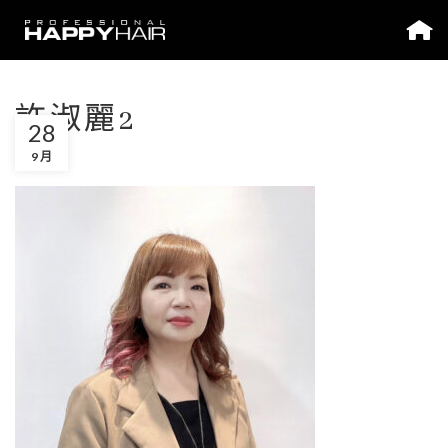
許淑麗2
28
9 月