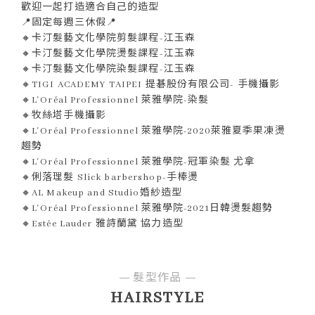
歡迎一起打造適合自己的造型
📍固定每週三休假📍
🔸卡汀髮藝文化學院剪髮課程-江玉森
🔸卡汀髮藝文化學院燙髮課程-江玉森
🔸卡汀髮藝文化學院染髮課程-江玉森
🔸TIGI ACADEMY TAIPEI 提碁股份有限公司- 手機攝影
🔸L'Oréal Professionnel 萊雅學院-染髮
🔸牧絲塔手機攝影
🔸L'Oréal Professionnel 萊雅學院-2020萊雅夏季果凍燙
趨勢
🔸L'Oréal Professionnel 萊雅學院-冠軍染髮 尤拿
🔸俐落理髮 Slick barbershop-手棒燙
🔸AL Makeup and Studio婚紗造型
🔸L'Oréal Professionnel 萊雅學院-2021日韓燙髮趨勢
🔸Estée Lauder 雅詩蘭黛 協力造型
髮型作品
HAIRSTYLE