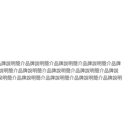
品牌說明簡介品牌說明簡介品牌說明簡介品牌說明簡介品牌
說明簡介品牌說明簡介品牌說明簡介品牌說明簡介品牌說
說明簡介品牌說明簡介品牌說明簡介品牌說明簡介品牌說明