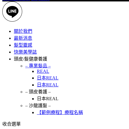
關於我們
最新消息
髮型靈感
快樂美學誌
頭皮/髮健康養護
– 專業髮品 –
REAL
日本REAL
日本REAL
– 頭皮養護 –
日本REAL
– 沙龍護髮 –
【範例療程】療程名稱
收合選單