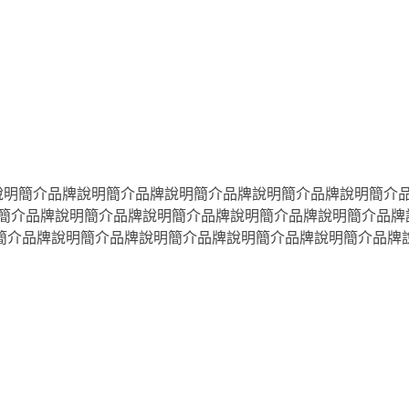
牌說明簡介品牌說明簡介品牌說明簡介品牌說明簡介品牌說明簡介
明簡介品牌說明簡介品牌說明簡介品牌說明簡介品牌說明簡介品牌
簡介品牌說明簡介品牌說明簡介品牌說明簡介品牌說明簡介品牌