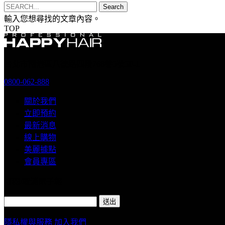
Search
輸入您想尋找的文章內容。
TOP
台北市南港區八德路四段768巷5號5F-1
0800-062-888
關於我們
立即預約
最新消息
線上購物
美麗據點
會員專區
訂閱/取消電子報
隱私權與服務
加入我們