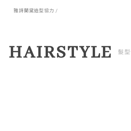
雅詩蘭黛造型協力 /
HAIRSTYLE
髮型