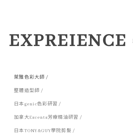
EXPREIENCE
萊雅色彩大師 /
整體造型師 /
日本genic色彩研習 /
加拿大Escents芳療精油研習 /
日本TONY&GUY學院剪髮 /