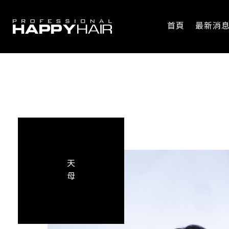
首頁
最新消
天
母