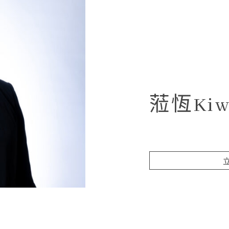
蒞恆Kiw