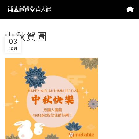
中秋賀圖
03
10 月