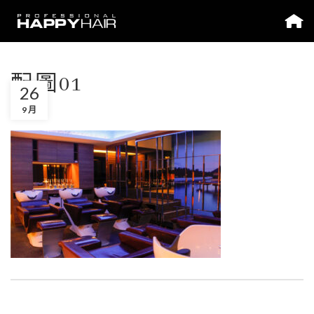
配圖01
26
9 月