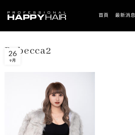
首頁
最新消
Rebecca2
26
9 月